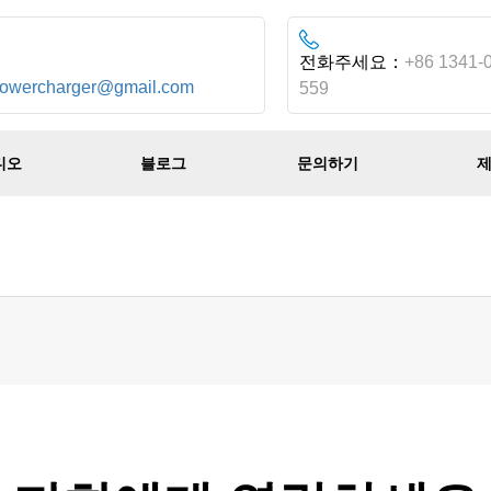
：
전화주세요：
+86 1341-
powercharger@gmail.com
559
디오
블로그
문의하기