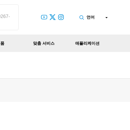
0267-
언어
제품
맞춤 서비스
애플리케이션