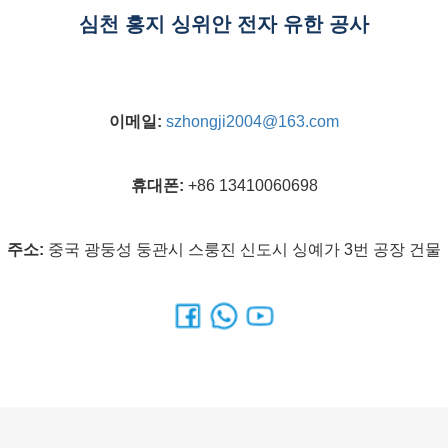
심천 홍지 싱위안 전자 유한 공사
이메일:
szhongji2004@163.com
휴대폰
:
+86 13410060698
주소:
중국 광둥성 둥관시 스룽진 신도시 싱예가 3번 공장 건물