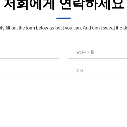
저희에게 연락하세요
ly fill out the form below as best you can. And don't sweat the de