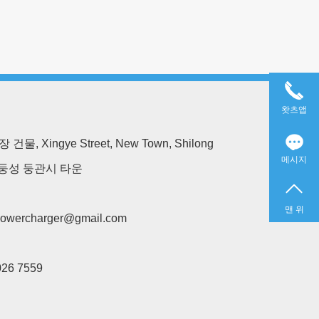
왓츠앱
장 건물, Xingye Street, New Town, Shilong
메시지
둥성 둥관시 타운
맨 위
powercharger@gmail.com
026 7559