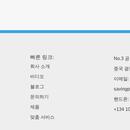
빠른 링크:
No.3 공
회사 소개
중국 광
비디오
이메일:
블로그
saving
문의하기
핸드폰:
제품
+134 1
맞춤 서비스