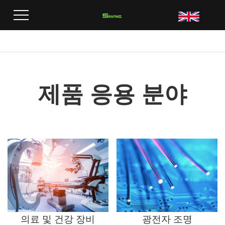
집
>
제품 응용 분야
제품 응용 분야
의료 및 건강 장비
광전자 조명