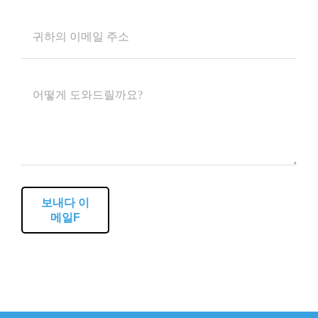
보내다 이
메일F