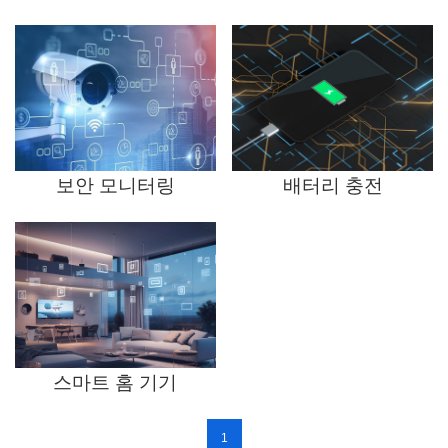
보안 모니터링
배터리 충전
스마트 홈 기기
1