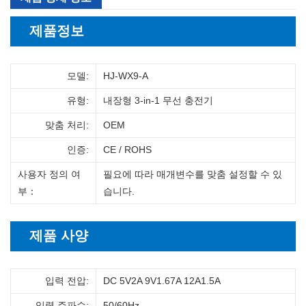
제품정보
모델:
HJ-WX9-A
유형:
내장형 3-in-1 무선 충전기
맞춤 처리:
OEM
인증:
CE / ROHS
사용자 정의 여
필요에 따라 매개변수를 맞춤 설정할 수 있
부
：
습니다.
제품 사양
입력 전압:
DC 5V2A 9V1.67A 12A1.5A
입력 주파수:
50/60Hz