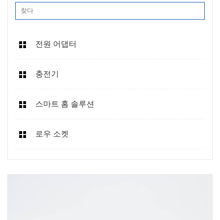
전원 어댑터
충전기
스마트 홈 솔루션
로우 소켓