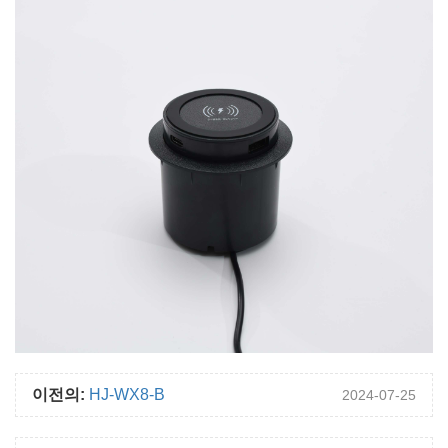
이전의:
HJ-WX8-B
2024-07-25