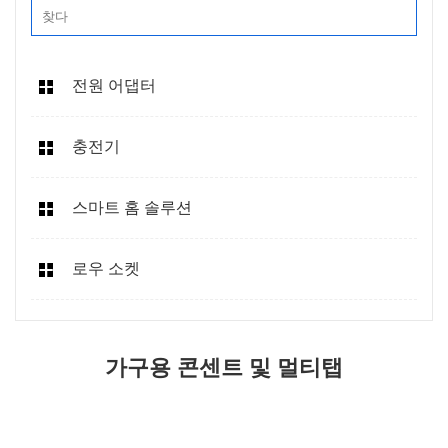
전원 어댑터
충전기
스마트 홈 솔루션
로우 소켓
가구용 콘센트 및 멀티탭